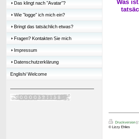
Was ist
Das klingt nach "Avatar"?
tatsä
Wie "logge" ich mich ein?
Bringt das tatsächlich etwas?
Fragen? Kontakten Sie mich
Impressum
Datenschutzerklärung
English/ Welcome
Druckversion
|
© Lizzy Ehlies