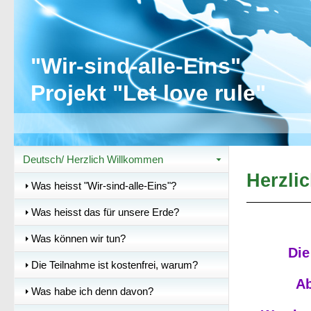
"Wir-sind-alle-Eins"
Projekt "Let love rule"
Deutsch/ Herzlich Willkommen
Herzli
Was heisst "Wir-sind-alle-Eins"?
Was heisst das für unsere Erde?
Was können wir tun?
Die
Die Teilnahme ist kostenfrei, warum?
Ab
Was habe ich denn davon?